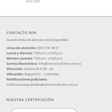
abril 2025
CONTACTO REN
Nuestra línea de atención está disponible:
Línea de atención:
(601) 741 80 31
Lunes y Viernes:
7:00 a.m. a 3:30 p.m.
Martes a Jueves:
7:00 a.m. a 5:00 p.m.
Correo Electrónico:
info@renconsultores.com.co
Dirección:
Carrera 9A # 99 – 02
Ubicación:
Bogotá D.C – Colombia
Notificaciones Judiciales:
notificacionesjudiciales@renconsultores.com.co
NUESTRA CERTIFICACIÓN