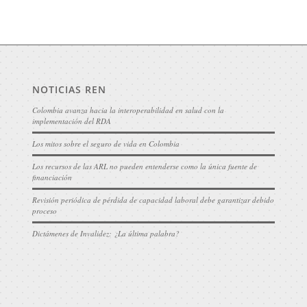
NOTICIAS REN
Colombia avanza hacia la interoperabilidad en salud con la
implementación del RDA
Los mitos sobre el seguro de vida en Colombia
Los recursos de las ARL no pueden entenderse como la única fuente de
financiación
Revisión periódica de pérdida de capacidad laboral debe garantizar debido
proceso
Dictámenes de Invalidez: ¿La última palabra?