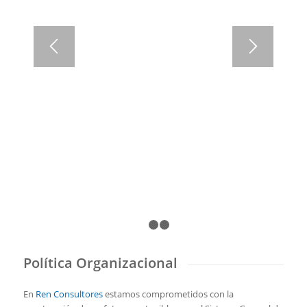
1
2
3
Política Organizacional
En
Ren Consultores
estamos comprometidos con la