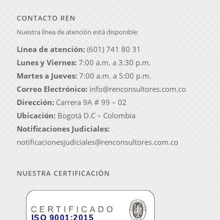
CONTACTO REN
Nuestra línea de atención está disponible:
Línea de atención:
(601) 741 80 31
Lunes y Viernes:
7:00 a.m. a 3:30 p.m.
Martes a Jueves:
7:00 a.m. a 5:00 p.m.
Correo Electrónico:
info@renconsultores.com.co
Dirección:
Carrera 9A # 99 – 02
Ubicación:
Bogotá D.C – Colombia
Notificaciones Judiciales:
notificacionesjudiciales@renconsultores.com.co
NUESTRA CERTIFICACIÓN