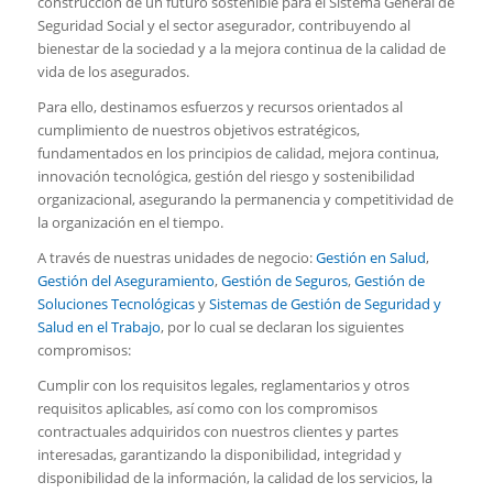
construcción de un futuro sostenible para el Sistema General de
Seguridad Social y el sector asegurador, contribuyendo al
bienestar de la sociedad y a la mejora continua de la calidad de
vida de los asegurados.
Para ello, destinamos esfuerzos y recursos orientados al
cumplimiento de nuestros objetivos estratégicos,
fundamentados en los principios de calidad, mejora continua,
innovación tecnológica, gestión del riesgo y sostenibilidad
organizacional, asegurando la permanencia y competitividad de
la organización en el tiempo.
A través de nuestras unidades de negocio:
Gestión en Salud
,
Gestión del Aseguramiento
,
Gestión de Seguros
,
Gestión de
Soluciones Tecnológicas
y
Sistemas de Gestión de Seguridad y
Salud en el Trabajo
, por lo cual se declaran los siguientes
compromisos:
Cumplir con los requisitos legales, reglamentarios y otros
requisitos aplicables, así como con los compromisos
contractuales adquiridos con nuestros clientes y partes
interesadas, garantizando la disponibilidad, integridad y
disponibilidad de la información, la calidad de los servicios, la