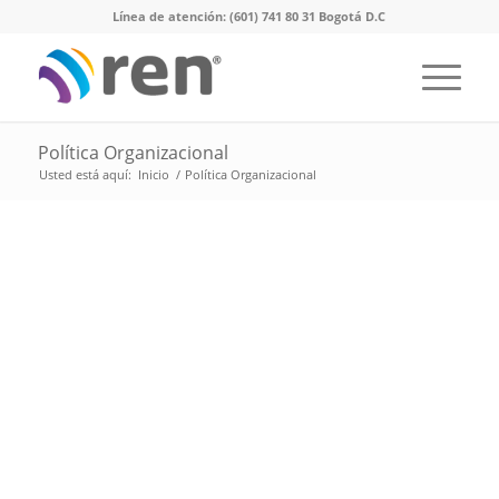
Línea de atención: (601) 741 80 31 Bogotá D.C
Política Organizacional
Usted está aquí:
Inicio
/
Política Organizacional