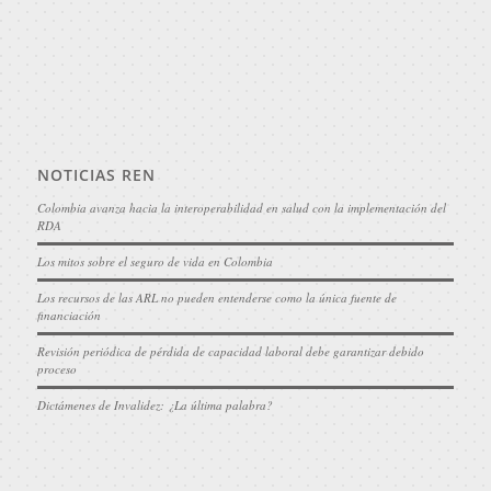
NOTICIAS REN
Colombia avanza hacia la interoperabilidad en salud con la implementación del
RDA
Los mitos sobre el seguro de vida en Colombia
Los recursos de las ARL no pueden entenderse como la única fuente de
financiación
Revisión periódica de pérdida de capacidad laboral debe garantizar debido
proceso
Dictámenes de Invalidez: ¿La última palabra?