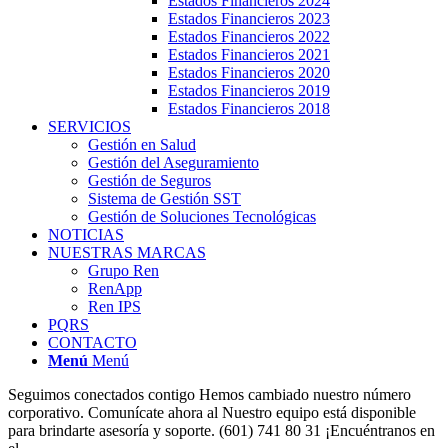
Estados Financieros 2024
Estados Financieros 2023
Estados Financieros 2022
Estados Financieros 2021
Estados Financieros 2020
Estados Financieros 2019
Estados Financieros 2018
SERVICIOS
Gestión en Salud
Gestión del Aseguramiento
Gestión de Seguros
Sistema de Gestión SST
Gestión de Soluciones Tecnológicas
NOTICIAS
NUESTRAS MARCAS
Grupo Ren
RenApp
Ren IPS
PQRS
CONTACTO
Menú
Menú
Seguimos conectados contigo
Hemos cambiado nuestro número
corporativo.
Comunícate ahora al
Nuestro equipo está disponible
para brindarte asesoría y soporte.
(601) 741 80 31
¡Encuéntranos en