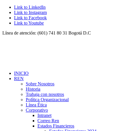
Link to LinkedIn
Link to Instagram
Link to Facebook
Link to Youtube
Línea de atención: (601) 741 80 31 Bogotá D.C
INICIO
REN
Sobre Nosotros
Historia
Trabaja con nosotros
Política Organizacional
Línea Ética
Corporativo
Intranet
Correo Ren
Estados Financieros