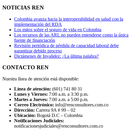
NOTICIAS REN
Colombia avanza hacia la interoperabilidad en salud con la
implementación del RDA
Los mitos sobre el seguro de vida en Colombia
Los recursos de las ARL no pueden entenderse como la única
fuente de financiación
Revisión periódica de pérdida de capacidad laboral debe
garantizar debido proceso
Dictámenes de Invalidez: ¿La última palabra?
CONTACTO REN
Nuestra línea de atención está disponible:
Línea de atención:
(601) 741 80 31
Lunes y Viernes:
7:00 a.m. a 3:30 p.m.
Martes a Jueves:
7:00 a.m. a 5:00 p.m.
Correo Electrónico:
info@renconsultores.com.co
Dirección:
Carrera 9A # 99 – 02
Ubicación:
Bogotá D.C – Colombia
Notificaciones Judiciales:
notificacionesjudiciales@renconsultores.com.co