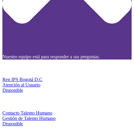
Nuestro equipo está para responder a sus preguntas.
Ren IPS Bogotá D.C
Atención al Usuario
Disponible
Contacto Talento Humano
Gestión de Talento Humano
Disponible