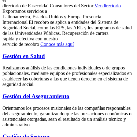
el
directorio de Fasecolda!
Consultores del Sector
Ver directorio
Exportamos servicios a
Latinoamérica, Estados Unidos y Europa
Presencia
Internacional
El recobro se aplica a entidades del Sistema de
Seguridad Social, como las EPS, las ARL y los programas de salud
de las Universidades Públicas.
Recuperación de cartera
rápida y efectiva con nuestro
servicio de
recobro
Conoce más aquí
Gestión en Salud
Realizamos análisis de las condiciones individuales o de grupos
poblacionales, mediante equipos de profesionales especializados en
establecer las coberturas a las que tienen derecho en el sistema de
seguridad social.
Gestión del Aseguramiento
Orientamos los procesos misionales de las compañías responsables
del aseguramiento, garantizando que las prestaciones económicas o
asistenciales otorgadas, sean el resultado de un análisis técnico y
administrativo.
Gestión de Seguros