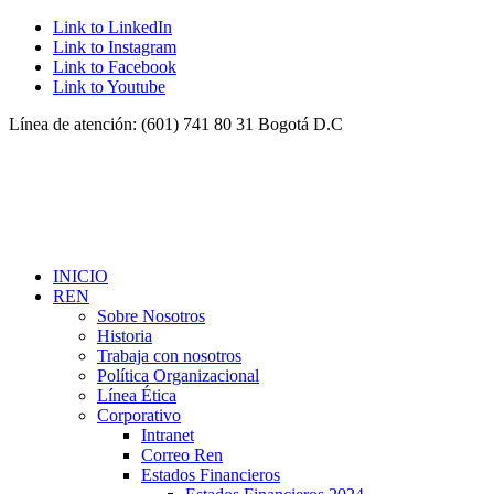
Link to LinkedIn
Link to Instagram
Link to Facebook
Link to Youtube
Línea de atención: (601) 741 80 31 Bogotá D.C
INICIO
REN
Sobre Nosotros
Historia
Trabaja con nosotros
Política Organizacional
Línea Ética
Corporativo
Intranet
Correo Ren
Estados Financieros