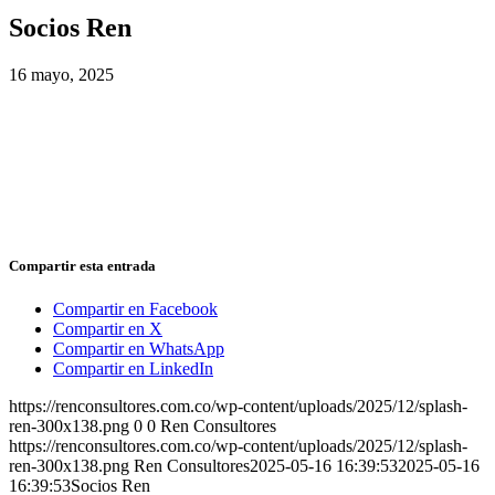
Socios Ren
16 mayo, 2025
Compartir esta entrada
Compartir en Facebook
Compartir en X
Compartir en WhatsApp
Compartir en LinkedIn
https://renconsultores.com.co/wp-content/uploads/2025/12/splash-
ren-300x138.png
0
0
Ren Consultores
https://renconsultores.com.co/wp-content/uploads/2025/12/splash-
ren-300x138.png
Ren Consultores
2025-05-16 16:39:53
2025-05-16
16:39:53
Socios Ren