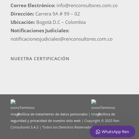
Correo Electrónico:
info@renconsultores.com.co
Dirección:
Carrera 9A # 99 – 02
Ubicación:
Bogotá D.C – Colombia
Notificaciones Judiciales:
notificacionesjudiciales@renconsultores.com.co
NUESTRA CERTIFICACIÓN
Política de tratamiento de datos personales
|
Política de
seguridad y privacidad de nuestro sitio web
| Copyright © 2025 Ren
Consultores S.A.S | Todos los Derechos Reservados.
WhatsApp Ren