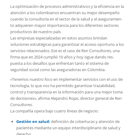
La optimización de procesos administrativos y la eficiencia en la
aten­ción a los colombianos encuentran su mejor desempeño
cuando la consultoría en el sector de la salud y el aseguramien­
to adquieren mayor importancia para los diferentes sectores
productivos de nuestro país.
Las empresas especializadas en estos asuntos brindan
soluciones estratégicas para garantizar el acceso oportuno a los
servicios relacionados. Ese es el caso de Ren Consultores, una
firma que en 2024 cumplió 10 años y hoy sigue dando res­
puesta a los desafíos que enfrentan tan­to el sistema de
seguridad social como las aseguradoras en Colombia.
»Tenemos nuestro foco en implemen­tar servicios con el uso de
tecnología, lo que nos ha permitido garantizar traza­bilidad,
control y transparencia en la in­formación para una mejor toma
de deci­siones», afirma Alejandro Rojas, director general de Ren
Consultores.
La compañía opera bajo cuatro líneas de negocio:
Gestión en salud:
definición de co­berturas y atención de
pacientes me­diante un equipo interdisciplinario de salud y
derecho.