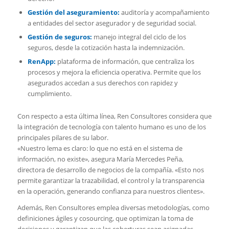
Gestión del aseguramiento:
audito­ría y acompañamiento
a entidades del sector asegurador y de seguridad social.
Gestión de seguros:
manejo integral del ciclo de los
seguros, desde la coti­zación hasta la indemnización.
RenApp:
plataforma de información, que centraliza los
procesos y mejora la eficiencia operativa. Permite que los
asegurados accedan a sus dere­chos con rapidez y
cumplimiento.
Con respecto a esta última línea, Ren Consultores considera que
la integración de tecnología con talento humano es uno de los
principales pilares de su labor.
«Nuestro lema es claro: lo que no está en el sistema de
información, no existe», asegura María Mercedes Peña,
directora de desarrollo de negocios de la compañía. «Esto nos
permite garantizar la tra­zabilidad, el control y la transparencia
en la operación, generando confianza para nuestros clientes».
Además, Ren Consultores emplea di­versas metodologías, como
definiciones ágiles y cosourcing, que optimizan la toma de