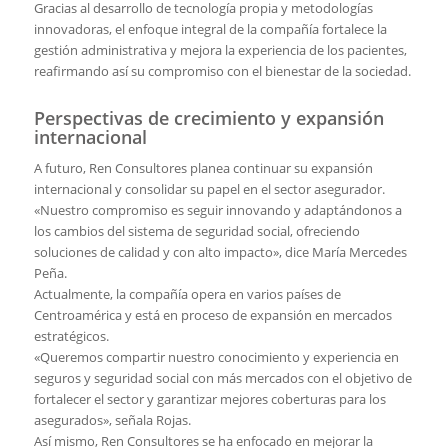
Gracias al desarrollo de tecnología propia y metodologías
innovadoras, el enfoque integral de la compañía fortale­ce la
gestión administrativa y mejora la experiencia de los pacientes,
reafirman­do así su compromiso con el bienestar de la sociedad.
Perspectivas de crecimiento y expansión
internacional
A futuro, Ren Consultores planea con­tinuar su expansión
internacional y con­solidar su papel en el sector asegurador.
«Nuestro compromiso es seguir inno­vando y adaptándonos a
los cambios del sistema de seguridad social, ofreciendo
soluciones de calidad y con alto impac­to», dice María Mercedes
Peña.
Actualmente, la compañía opera en varios países de
Centroamérica y está en proceso de expansión en mercados
estratégicos.
«Queremos compartir nuestro cono­cimiento y experiencia en
seguros y se­guridad social con más mercados con el objetivo de
fortalecer el sector y garan­tizar mejores coberturas para los
asegu­rados», señala Rojas.
Así mismo, Ren Consultores se ha enfocado en mejorar la