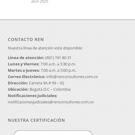
abril 2025
CONTACTO REN
Nuestra línea de atención está disponible:
Línea de atención:
(601) 741 80 31
Lunes y Viernes:
7:00 a.m. a 3:30 p.m.
Martes a Jueves:
7:00 a.m. a 5:00 p.m.
Correo Electrónico:
info@renconsultores.com.co
Dirección:
Carrera 9A # 99 – 02
Ubicación:
Bogotá D.C – Colombia
Notificaciones Judiciales:
notificacionesjudiciales@renconsultores.com.co
NUESTRA CERTIFICACIÓN