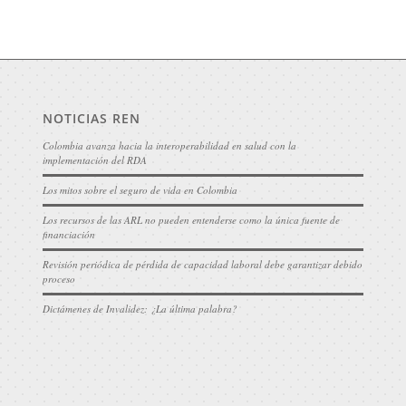
NOTICIAS REN
Colombia avanza hacia la interoperabilidad en salud con la
implementación del RDA
Los mitos sobre el seguro de vida en Colombia
Los recursos de las ARL no pueden entenderse como la única fuente de
financiación
Revisión periódica de pérdida de capacidad laboral debe garantizar debido
proceso
Dictámenes de Invalidez: ¿La última palabra?