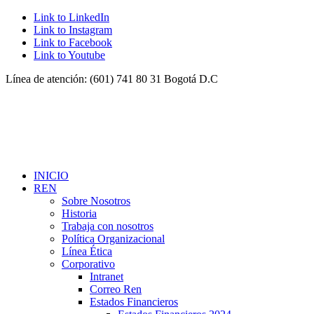
Link to LinkedIn
Link to Instagram
Link to Facebook
Link to Youtube
Línea de atención: (601) 741 80 31 Bogotá D.C
INICIO
REN
Sobre Nosotros
Historia
Trabaja con nosotros
Política Organizacional
Línea Ética
Corporativo
Intranet
Correo Ren
Estados Financieros