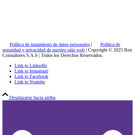
Política de tratamiento de datos personales
|
Política de
seguridad y privacidad de nuestro sitio web
| Copyright © 2025 Ren
Consultores S.A.S | Todos los Derechos Reservados.
Link to LinkedIn
Link to Instagram
Link to Facebook
Link to Youtube
Desplazarse hacia arriba