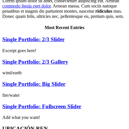
Lorem ipsum dolor sit amet, consectetuer adipiscing elit. Aenean
commodo ligula eget dolor
. Aenean massa. Cum sociis natoque
penatibus et magnis dis parturient montes, nascetur
ridiculus
mus.
Donec quam felis, ultricies nec, pellentesque eu, pretium quis, sem.
Most Recent Entries
Single Portfolio: 2/3 Slider
Excerpt goes here!
Single Portfolio: 2/3 Gallery
wind/earth
Single Portfolio: Big Slider
fire/water
Single Portfolio: Fullscreen Slider
Add what you want!
UBICACIÓN REN