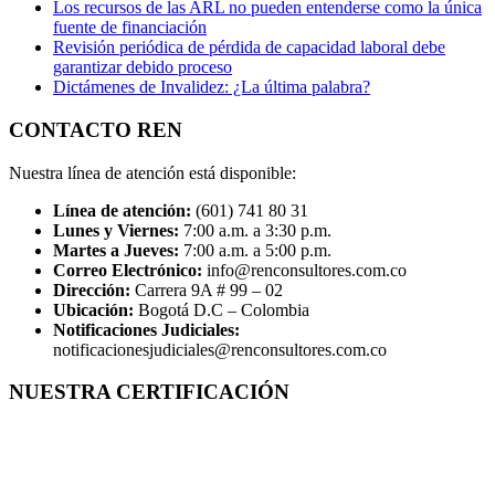
Los recursos de las ARL no pueden entenderse como la única
fuente de financiación
Revisión periódica de pérdida de capacidad laboral debe
garantizar debido proceso
Dictámenes de Invalidez: ¿La última palabra?
CONTACTO REN
Nuestra línea de atención está disponible:
Línea de atención:
(601) 741 80 31
Lunes y Viernes:
7:00 a.m. a 3:30 p.m.
Martes a Jueves:
7:00 a.m. a 5:00 p.m.
Correo Electrónico:
info@renconsultores.com.co
Dirección:
Carrera 9A # 99 – 02
Ubicación:
Bogotá D.C – Colombia
Notificaciones Judiciales:
notificacionesjudiciales@renconsultores.com.co
NUESTRA CERTIFICACIÓN