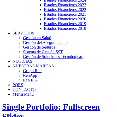
Estados Financieros 2024
Estados Financieros 2023
Estados Financieros 2022
Estados Financieros 2021
Estados Financieros 2020
Estados Financieros 2019
Estados Financieros 2018
SERVICIOS
Gestión en Salud
Gestión del Aseguramiento
Gestión de Seguros
Sistema de Gestión SST
Gestión de Soluciones Tecnológicas
NOTICIAS
NUESTRAS MARCAS
Grupo Ren
RenApp
Ren IPS
PQRS
CONTACTO
Menú
Menú
Single Portfolio: Fullscreen
Slider