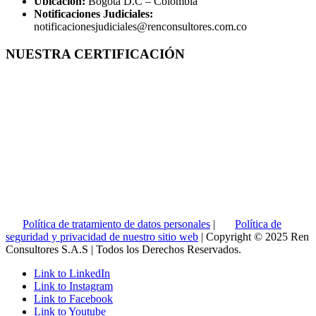
Ubicación:
Bogotá D.C – Colombia
Notificaciones Judiciales:
notificacionesjudiciales@renconsultores.com.co
NUESTRA CERTIFICACIÓN
Política de tratamiento de datos personales
|
Política de
seguridad y privacidad de nuestro sitio web
| Copyright © 2025 Ren
Consultores S.A.S | Todos los Derechos Reservados.
Link to LinkedIn
Link to Instagram
Link to Facebook
Link to Youtube