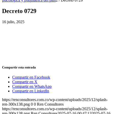
psicológica y psiquiátrica del país
2
/
Decreto 0729
Decreto 0729
16 julio, 2025
Compartir esta entrada
Compartir en Facebook
Compartir en X
Compartir en WhatsApp
Compartir en LinkedIn
https://renconsultores.com.co/wp-content/uploads/2025/12/splash-
ren-300x138.png
0
0
Ren Consultores
https://renconsultores.com.co/wp-content/uploads/2025/12/splash-
ren-300x138.png
Ren Consultores
2025-07-16 00:47:13
2025-07-16