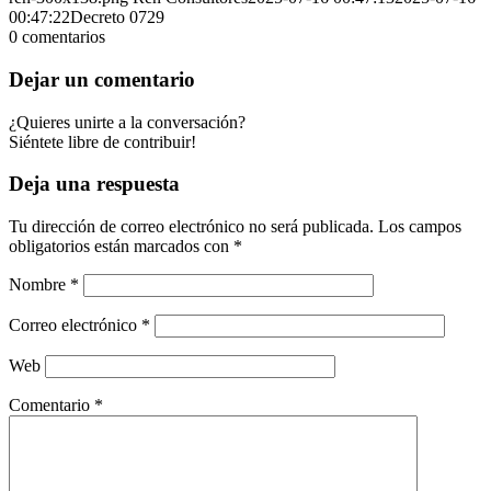
00:47:22
Decreto 0729
0
comentarios
Dejar un comentario
¿Quieres unirte a la conversación?
Siéntete libre de contribuir!
Deja una respuesta
Tu dirección de correo electrónico no será publicada.
Los campos
obligatorios están marcados con
*
Nombre
*
Correo electrónico
*
Web
Comentario
*