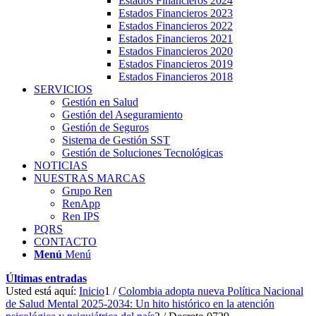
Estados Financieros 2024
Estados Financieros 2023
Estados Financieros 2022
Estados Financieros 2021
Estados Financieros 2020
Estados Financieros 2019
Estados Financieros 2018
SERVICIOS
Gestión en Salud
Gestión del Aseguramiento
Gestión de Seguros
Sistema de Gestión SST
Gestión de Soluciones Tecnológicas
NOTICIAS
NUESTRAS MARCAS
Grupo Ren
RenApp
Ren IPS
PQRS
CONTACTO
Menú
Menú
Últimas entradas
Usted está aquí:
Inicio
1
/
Colombia adopta nueva Política Nacional
de Salud Mental 2025-2034: Un hito histórico en la atención