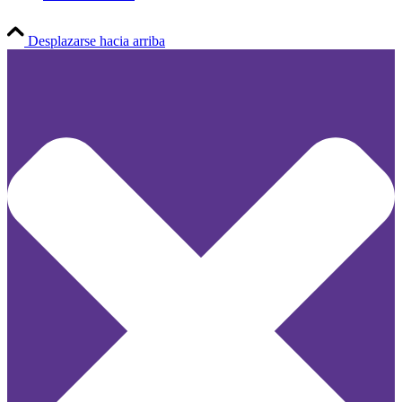
Desplazarse hacia arriba