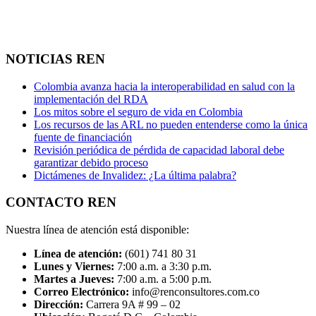
NOTICIAS REN
Colombia avanza hacia la interoperabilidad en salud con la
implementación del RDA
Los mitos sobre el seguro de vida en Colombia
Los recursos de las ARL no pueden entenderse como la única
fuente de financiación
Revisión periódica de pérdida de capacidad laboral debe
garantizar debido proceso
Dictámenes de Invalidez: ¿La última palabra?
CONTACTO REN
Nuestra línea de atención está disponible:
Línea de atención:
(601) 741 80 31
Lunes y Viernes:
7:00 a.m. a 3:30 p.m.
Martes a Jueves:
7:00 a.m. a 5:00 p.m.
Correo Electrónico:
info@renconsultores.com.co
Dirección:
Carrera 9A # 99 – 02