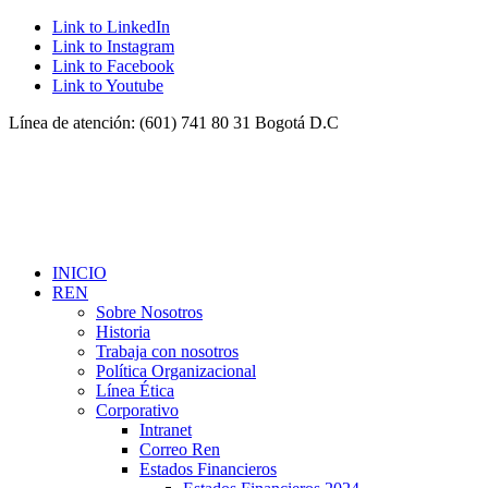
Link to LinkedIn
Link to Instagram
Link to Facebook
Link to Youtube
Línea de atención: (601) 741 80 31 Bogotá D.C
INICIO
REN
Sobre Nosotros
Historia
Trabaja con nosotros
Política Organizacional
Línea Ética
Corporativo
Intranet
Correo Ren
Estados Financieros