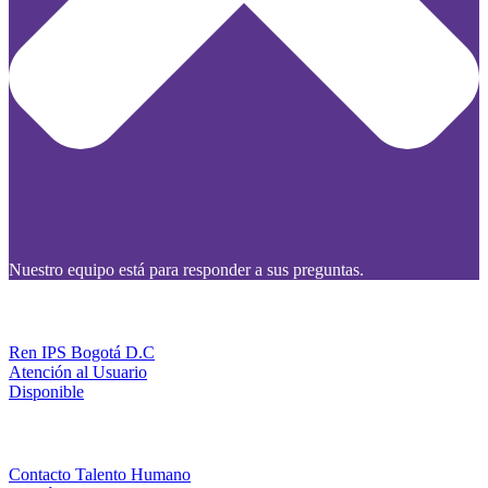
Nuestro equipo está para responder a sus preguntas.
Ren IPS Bogotá D.C
Atención al Usuario
Disponible
Contacto Talento Humano