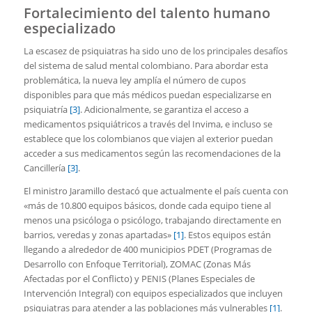
Fortalecimiento del talento humano
especializado
La escasez de psiquiatras ha sido uno de los principales desafíos
del sistema de salud mental colombiano. Para abordar esta
problemática, la nueva ley amplía el número de cupos
disponibles para que más médicos puedan especializarse en
psiquiatría
[3]
. Adicionalmente, se garantiza el acceso a
medicamentos psiquiátricos a través del Invima, e incluso se
establece que los colombianos que viajen al exterior puedan
acceder a sus medicamentos según las recomendaciones de la
Cancillería
[3]
.
El ministro Jaramillo destacó que actualmente el país cuenta con
«más de 10.800 equipos básicos, donde cada equipo tiene al
menos una psicóloga o psicólogo, trabajando directamente en
barrios, veredas y zonas apartadas»
[1]
. Estos equipos están
llegando a alrededor de 400 municipios PDET (Programas de
Desarrollo con Enfoque Territorial), ZOMAC (Zonas Más
Afectadas por el Conflicto) y PENIS (Planes Especiales de
Intervención Integral) con equipos especializados que incluyen
psiquiatras para atender a las poblaciones más vulnerables
[1]
.