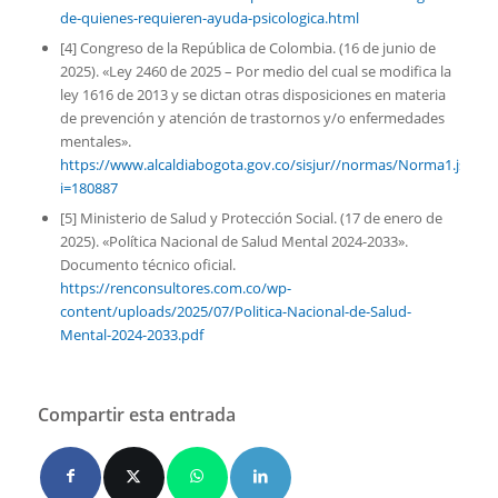
de-quienes-requieren-ayuda-psicologica.html
[4] Congreso de la República de Colombia. (16 de junio de
2025). «Ley 2460 de 2025 – Por medio del cual se modifica la
ley 1616 de 2013 y se dictan otras disposiciones en materia
de prevención y atención de trastornos y/o enfermedades
mentales».
https://www.alcaldiabogota.gov.co/sisjur//normas/Norma1.jsp?
i=180887
[5] Ministerio de Salud y Protección Social. (17 de enero de
2025). «Política Nacional de Salud Mental 2024-2033».
Documento técnico oficial.
https://renconsultores.com.co/wp-
content/uploads/2025/07/Politica-Nacional-de-Salud-
Mental-2024-2033.pdf
Compartir esta entrada