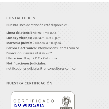
CONTACTO REN
Nuestra línea de atención está disponible:
Línea de atención:
(601) 741 80 31
Lunes y Viernes:
7:00 a.m. a 3:30 p.m.
Martes a Jueves:
7:00 a.m. a 5:00 p.m.
Correo Electrónico:
info@renconsultores.com.co
Dirección:
Carrera 9A # 99 – 02
Ubicación:
Bogotá D.C – Colombia
Notificaciones Judiciales:
notificacionesjudiciales@renconsultores.com.co
NUESTRA CERTIFICACIÓN