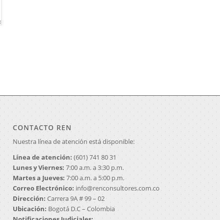
CONTACTO REN
Nuestra línea de atención está disponible:
Línea de atención:
(601) 741 80 31
Lunes y Viernes:
7:00 a.m. a 3:30 p.m.
Martes a Jueves:
7:00 a.m. a 5:00 p.m.
Correo Electrónico:
info@renconsultores.com.co
Dirección:
Carrera 9A # 99 – 02
Ubicación:
Bogotá D.C – Colombia
Notificaciones Judiciales: