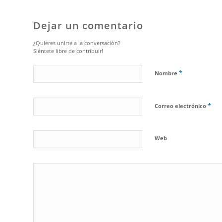
Dejar un comentario
¿Quieres unirte a la conversación?
Siéntete libre de contribuir!
*
Nombre
*
Correo electrónico
Web