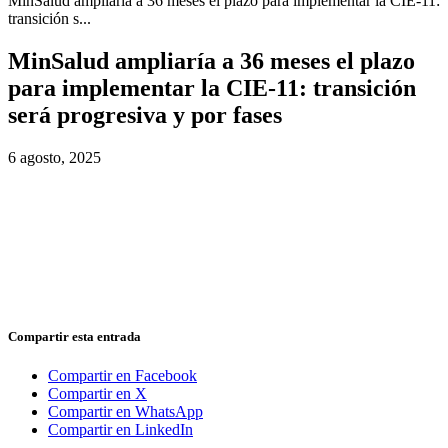
MinSalud ampliaría a 36 meses el plazo para implementar la CIE-11:
transición s...
MinSalud ampliaría a 36 meses el plazo
para implementar la CIE-11: transición
será progresiva y por fases
6 agosto, 2025
Compartir esta entrada
Compartir en Facebook
Compartir en X
Compartir en WhatsApp
Compartir en LinkedIn