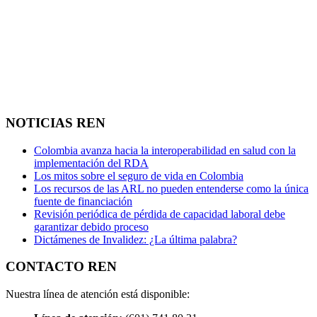
NOTICIAS REN
Colombia avanza hacia la interoperabilidad en salud con la
implementación del RDA
Los mitos sobre el seguro de vida en Colombia
Los recursos de las ARL no pueden entenderse como la única
fuente de financiación
Revisión periódica de pérdida de capacidad laboral debe
garantizar debido proceso
Dictámenes de Invalidez: ¿La última palabra?
CONTACTO REN
Nuestra línea de atención está disponible: