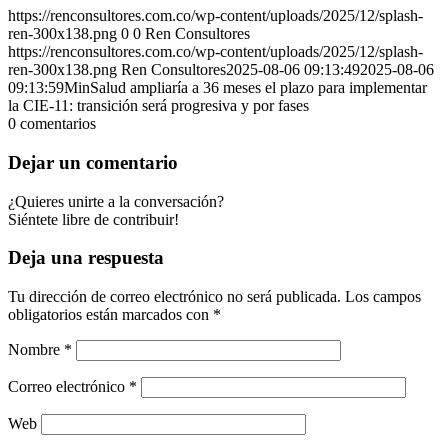
https://renconsultores.com.co/wp-content/uploads/2025/12/splash-
ren-300x138.png
0
0
Ren Consultores
https://renconsultores.com.co/wp-content/uploads/2025/12/splash-
ren-300x138.png
Ren Consultores
2025-08-06 09:13:49
2025-08-06
09:13:59
MinSalud ampliaría a 36 meses el plazo para implementar
la CIE-11: transición será progresiva y por fases
0
comentarios
Dejar un comentario
¿Quieres unirte a la conversación?
Siéntete libre de contribuir!
Deja una respuesta
Tu dirección de correo electrónico no será publicada.
Los campos
obligatorios están marcados con
*
Nombre
*
Correo electrónico
*
Web