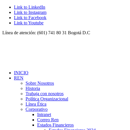
Link to LinkedIn
Link to Instagram
Link to Facebook
Link to Youtube
Línea de atención: (601) 741 80 31 Bogotá D.C
INICIO
REN
Sobre Nosotros
Historia
Trabaja con nosotros
Política Organizacional
Línea Ética
Corporativo
Intranet
Correo Ren
Estados Financieros