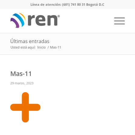
Línea de atención: (601) 741 80 31 Bogotá D.C
Últimas entradas
Usted está aquí:
Inicio
/
Mas-11
Mas-11
29 marzo, 2023