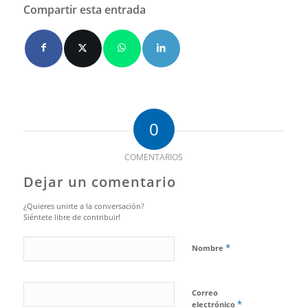
Compartir esta entrada
0
COMENTARIOS
Dejar un comentario
¿Quieres unirte a la conversación?
Siéntete libre de contribuir!
*
Nombre
Correo
*
electrónico