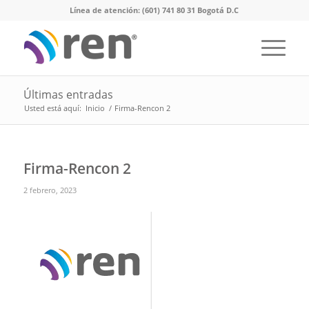
Línea de atención: (601) 741 80 31 Bogotá D.C
Últimas entradas
Usted está aquí:
Inicio
/
Firma-Rencon 2
Firma-Rencon 2
2 febrero, 2023