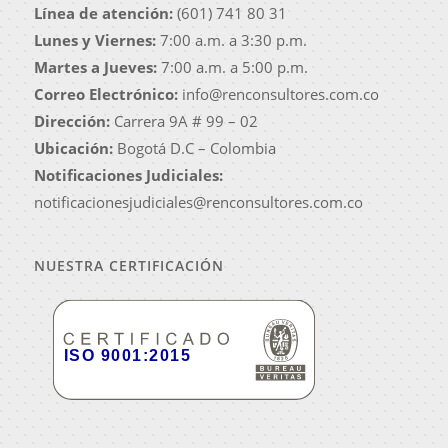
Línea de atención:
(601) 741 80 31
Lunes y Viernes:
7:00 a.m. a 3:30 p.m.
Martes a Jueves:
7:00 a.m. a 5:00 p.m.
Correo Electrónico:
info@renconsultores.com.co
Dirección:
Carrera 9A # 99 – 02
Ubicación:
Bogotá D.C – Colombia
Notificaciones Judiciales:
notificacionesjudiciales@renconsultores.com.co
NUESTRA CERTIFICACIÓN