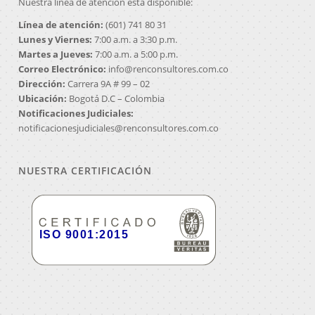
Nuestra línea de atención está disponible:
Línea de atención:
(601) 741 80 31
Lunes y Viernes:
7:00 a.m. a 3:30 p.m.
Martes a Jueves:
7:00 a.m. a 5:00 p.m.
Correo Electrónico:
info@renconsultores.com.co
Dirección:
Carrera 9A # 99 – 02
Ubicación:
Bogotá D.C – Colombia
Notificaciones Judiciales:
notificacionesjudiciales@renconsultores.com.co
NUESTRA CERTIFICACIÓN