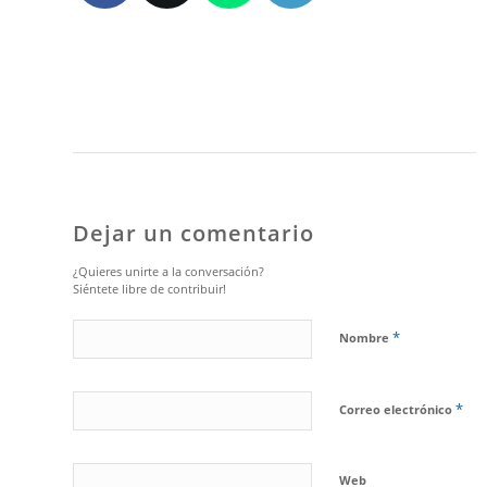
Dejar un comentario
¿Quieres unirte a la conversación?
Siéntete libre de contribuir!
*
Nombre
*
Correo electrónico
Web