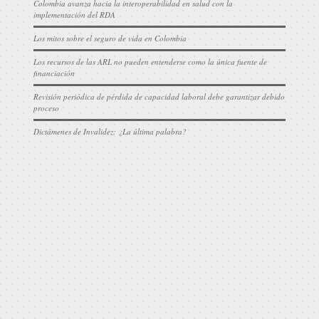
Colombia avanza hacia la interoperabilidad en salud con la
implementación del RDA
Los mitos sobre el seguro de vida en Colombia
Los recursos de las ARL no pueden entenderse como la única fuente de
financiación
Revisión periódica de pérdida de capacidad laboral debe garantizar debido
proceso
Dictámenes de Invalidez: ¿La última palabra?