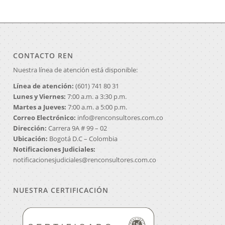
CONTACTO REN
Nuestra línea de atención está disponible:
Línea de atención:
(601) 741 80 31
Lunes y Viernes:
7:00 a.m. a 3:30 p.m.
Martes a Jueves:
7:00 a.m. a 5:00 p.m.
Correo Electrónico:
info@renconsultores.com.co
Dirección:
Carrera 9A # 99 – 02
Ubicación:
Bogotá D.C – Colombia
Notificaciones Judiciales:
notificacionesjudiciales@renconsultores.com.co
NUESTRA CERTIFICACIÓN