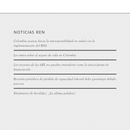
NOTICIAS REN
Colombia avanza hacia la interoperabilidad en salud con la
implementación del RDA
Los mitos sobre el seguro de vida en Colombia
Los recursos de las ARL no pueden entenderse como la única fuente de
financiación
Revisión periódica de pérdida de capacidad laboral debe garantizar debido
proceso
Dictámenes de Invalidez: ¿La última palabra?