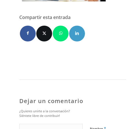
Compartir esta entrada
Dejar un comentario
¿Quieres unirte a la conversación?
Siéntete libre de contribuir!
*
Nombre