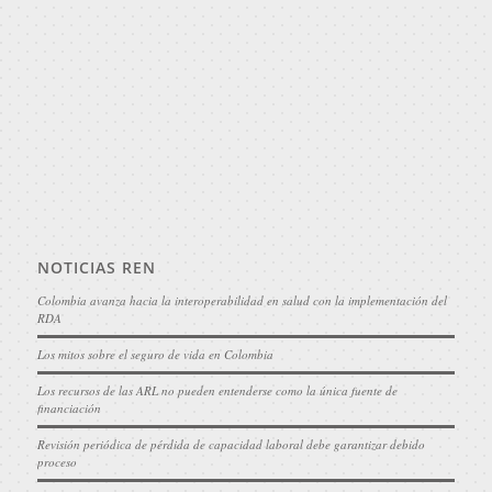
NOTICIAS REN
Colombia avanza hacia la interoperabilidad en salud con la implementación del
RDA
Los mitos sobre el seguro de vida en Colombia
Los recursos de las ARL no pueden entenderse como la única fuente de
financiación
Revisión periódica de pérdida de capacidad laboral debe garantizar debido
proceso