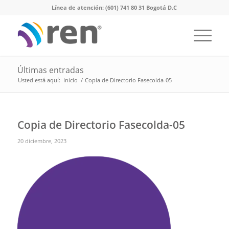
Línea de atención: (601) 741 80 31 Bogotá D.C
Últimas entradas
Usted está aquí:
Inicio
/
Copia de Directorio Fasecolda-05
Copia de Directorio Fasecolda-05
20 diciembre, 2023