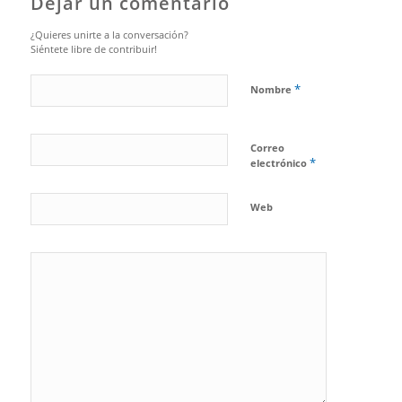
Dejar un comentario
¿Quieres unirte a la conversación?
Siéntete libre de contribuir!
*
Nombre
Correo
*
electrónico
Web