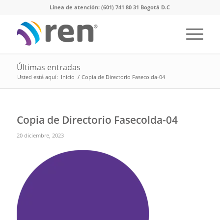
Línea de atención: (601) 741 80 31 Bogotá D.C
Últimas entradas
Usted está aquí:
Inicio
/
Copia de Directorio Fasecolda-04
Copia de Directorio Fasecolda-04
20 diciembre, 2023