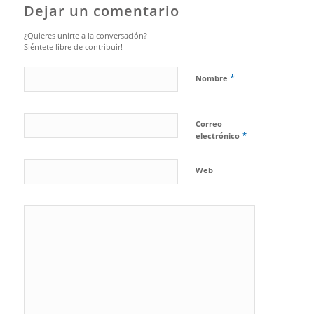
Dejar un comentario
¿Quieres unirte a la conversación?
Siéntete libre de contribuir!
*
Nombre
Correo
*
electrónico
Web