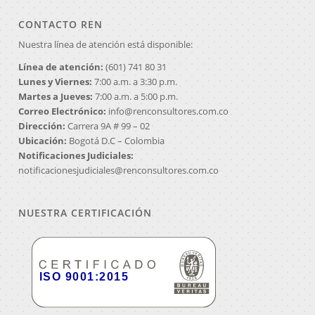
CONTACTO REN
Nuestra línea de atención está disponible:
Línea de atención:
(601) 741 80 31
Lunes y Viernes:
7:00 a.m. a 3:30 p.m.
Martes a Jueves:
7:00 a.m. a 5:00 p.m.
Correo Electrónico:
info@renconsultores.com.co
Dirección:
Carrera 9A # 99 – 02
Ubicación:
Bogotá D.C – Colombia
Notificaciones Judiciales:
notificacionesjudiciales@renconsultores.com.co
NUESTRA CERTIFICACIÓN