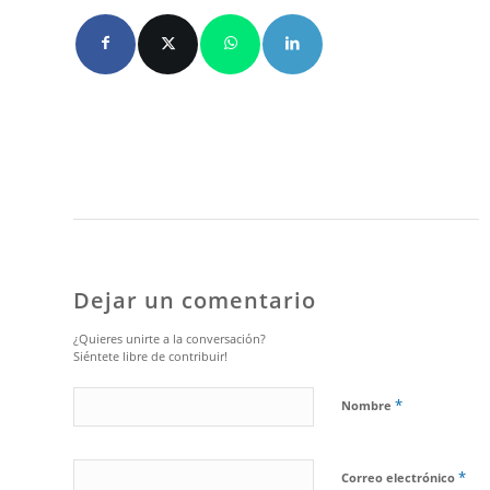
Dejar un comentario
¿Quieres unirte a la conversación?
Siéntete libre de contribuir!
*
Nombre
*
Correo electrónico