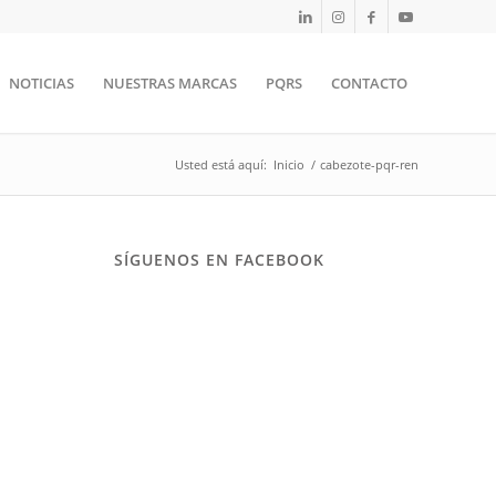
NOTICIAS
NUESTRAS MARCAS
PQRS
CONTACTO
Usted está aquí:
Inicio
/
cabezote-pqr-ren
SÍGUENOS EN FACEBOOK