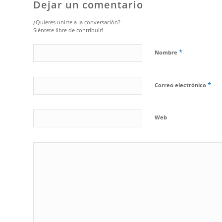
Dejar un comentario
¿Quieres unirte a la conversación?
Siéntete libre de contribuir!
*
Nombre
*
Correo electrónico
Web