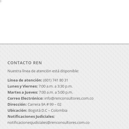
CONTACTO REN
Nuestra línea de atención está disponible:
Línea de atención:
(601) 741 80 31
Lunes y Viernes:
7:00 a.m. a 3:30 p.m.
Martes a Jueves:
7:00 a.m. a 5:00 p.m.
Correo Electrónico:
info@renconsultores.com.co
Dirección:
Carrera 9A # 99 – 02
Ubicación:
Bogotá D.C – Colombia
Notificaciones Judiciales:
notificacionesjudiciales@renconsultores.com.co